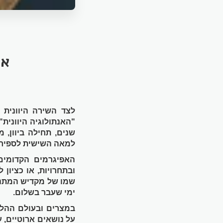
אפ
לצד השירה היוונית 
"האנתולוגיה היוונית"
שנים, תחילה ביוון, 
למאה השישית לספירה
האפיגרמים הקדומים
ובתחרויות, או כציון
שמו של מקדיש המתנה,
ימי שעבר בשלום.
במצרים ובעולם ההל
על נושאים ארוטיים, 