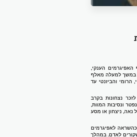
ת
 האפיגרמים הענקי,
תבו במשך למעלה מאלף
 הרומי והביזנטי עד
זכר נצחונות בקרב
פטר ונסיבות המוות,
נאה, ניצחון או מסע
כהשראה לאפיגרמים
שקורים לאדם. במהלך