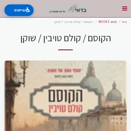
♿
נגישות
בית
BOOKS 2023
הקוסם / קולם טויבין / שוקן
הקוסם / קולם טויבין / שוקן