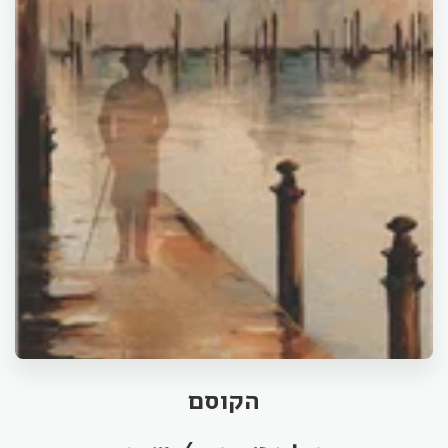
הקוסם