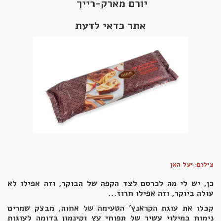
יורם מארק-רייך
אתר כדאי לדעת
צילום: יעל האן
כן, יש לי מה לכרסם לצד הקפה של הבוקר, וזה אפילו לא
עולה ביוקר, וזה אפילו חרוז...
קבלו את עוגת הקראנץ' הטעימה של אחוה, מבצק שמרים
נימוח במילוי עשיר של תפוחי עץ וקינמון בדומה לעוגות