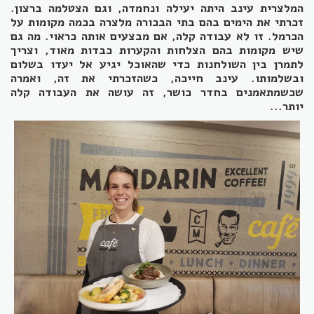
המלצרית עינב היתה יעילה ונחמדה, וגם הצטלמה ברצון.
זכרתי את הימים בהם בתי הבכורה מלצרה בכמה מקומות על
הכרמל. זו לא עבודה קלה, אם מבצעים אותה כראוי. מה גם
שיש מקומות בהם הצלחות והקערות כבדות מאוד, וצריך
לתמרן בין השולחנות כדי שהאוכל יגיע אל יעדו בשלום
ובשלמותו. עינב חייכה, כשהזכרתי את זה, ואמרה
שכשמתאמנים בחדר כושר, זה עושה את העבודה קלה
יותר...