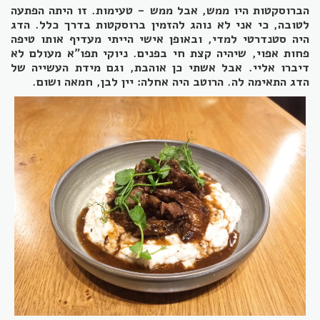
הברוסקטות היו ממש, אבל ממש - טעימות. זו היתה הפתעה
לטובה, כי אני לא נוהג להזמין ברוסקטות בדרך כלל. הדג
היה סטנדרטי למדי, ובאופן אישי הייתי מעדיף אותו טיפה
פחות אפוי, שיהיה קצת חי בפנים. ניוקי תפו"א מעולם לא
דיברו אליי. אבל אשתי כן אוהבת, וגם מידת העשייה של
הדג התאימה לה. הרוטב היה אחלה: יין לבן, חמאה ושום.