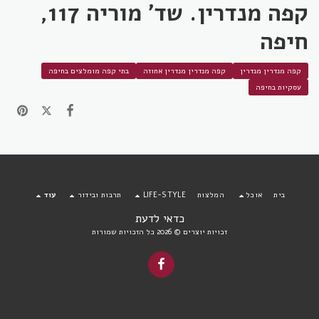
קפה מנדרין. שד' מוריה 117,
חיפה
קפה מנדרין מנדרין
קפה מנדרין מנדרין אחוזה
בתי קפה מומלצים בחיפה
עסקיות בחיפה
בית
אוכל
המלצות
LIFE-STYLE
תרבות ובידור
עוד
כדאי לדעת
זכויות יוצרים © 2026 כל הזכויות שמורות