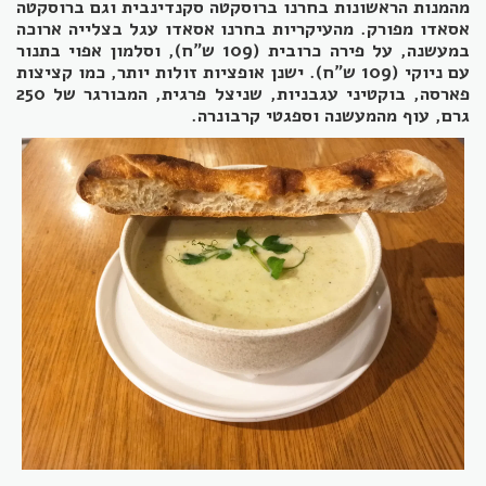
מהמנות הראשונות בחרנו ברוסקטה סקנדינבית וגם ברוסקטה
אסאדו מפורק. מהעיקריות בחרנו אסאדו עגל בצלייה ארוכה
במעשנה, על פירה כרובית (109 ש"ח), וסלמון אפוי בתנור
עם ניוקי (109 ש"ח). ישנן אופציות זולות יותר, כמו קציצות
פארסה, בוקטיני עגבניות, שניצל פרגית, המבורגר של 250
גרם, עוף מהמעשנה וספגטי קרבונרה.