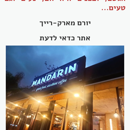
טעים...
יורם מארק-רייך
אתר כדאי לדעת