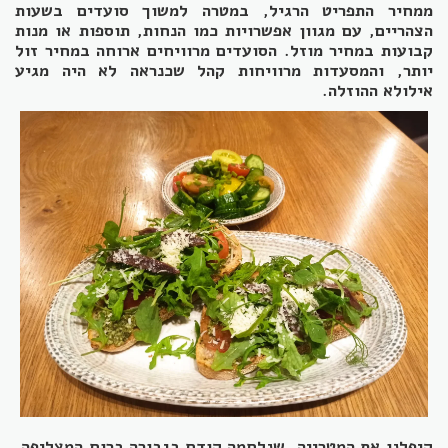
ממחיר התפריט הרגיל, במטרה למשוך סועדים בשעות
הצהריים, עם מגוון אפשרויות כמו הנחות, תוספות או מנות
קבועות במחיר מוזל. הסועדים מרוויחים ארוחה במחיר זול
יותר, והמסעדות מרוויחות קהל שכנראה לא היה מגיע
אילולא ההוזלה.
קיפלנו את המטרייה, שנלחמה קודם בגבורה ברוח המצליפה,