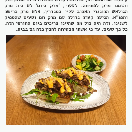
והזמנו מרק לפתיחה. לצערי, 'מרק היום' לא היה מרק
הגולאש ההונגרי האהוב עליי במנדרין, אלא מרק כרישה
ותפו"א. הגיעה קערה גדולה עם מרק חם וטעים שהספיק
לשנינו. וזה היה בול מה שהיינו צריכים ביום החורפי הזה.
כל כך טעים, עד כי אשתי הבטיחה להכין כזה גם בבית.