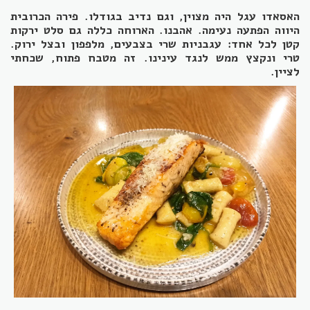
האסאדו עגל היה מצוין, וגם נדיב בגודלו. פירה הכרובית
היווה הפתעה נעימה. אהבנו. הארוחה כללה גם סלט ירקות
קטן לכל אחד: עגבניות שרי בצבעים, מלפפון ובצל ירוק.
טרי ונקצץ ממש לנגד עינינו. זה מטבח פתוח, שכחתי
לציין.