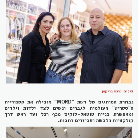
צילום: מיכה בריקמן
נבחרת המותגים של רשת "WORD" מובילה את קטגוריית
ה״סטריט״ העולמית לגברים ונשים לצד ילדות וילדים
ומאפשרת בניית טוטאל-לוקים מכף רגל ועד ראש דרך
קולקציות הלבשה ואביזרים רחבות.