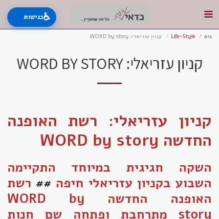
♿
נגישות
בית
Life-Style
קניון עזריאלי: WORD by story
קניון עזריאלי: WORD BY STORY
קניון עזריאלי:
רשת האופנה
החדשה
WORD by story
השקה חגיגית במיוחד התקיימה
השבוע בקניון עזריאלי חיפה
##
רשת
האופנה החדשה
WORD by
story
מתרחבת ופתחה שם חנות