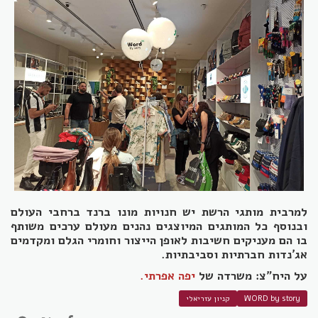
למרבית מותגי הרשת יש חנויות מונו ברנד ברחבי העולם
ובנוסף כל המותגים המיוצגים נהנים מעולם ערכים משותף
בו הם מעניקים חשיבות לאופן הייצור וחומרי הגלם ומקדמים
אג׳נדות חברתיות וסביבתיות.
על היח"צ: משרדה של
יפה אפרתי.
WORD by story
קניון עזריאלי