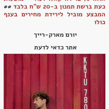
כעת ברשת תמנון ב-20 ש"ח בלבד
##
המבצע מוביל לירידת מחירים בענף
כולו
יורם מארק-רייך
אתר כדאי לדעת