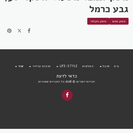
גבע כרמל
משק תמם
משק חקלאי
בית
אוכל
המלצות
LIFE-STYLE
תרבות ובידור
עוד
כדאי לדעת
זכויות יוצרים © 2026 כל הזכויות שמורות