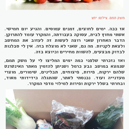
משק תמם. צילום: יחצ
אז ככה. ימים לחוצים, זמנים עמוסים. והגיע יום חמישי.
אשתי מחוץ לבית, עסוקה בעבודתה, והמקרר עומד להתרוקן.
הדבר האחרון שאני רוצה לעשות זה לעזוב את המחשב
ולצאת לקניות. מה גם, שאני לא מוצלח בזה. אין לי סבלנות
לבדוק מבצעים, להשוות מחירים וכיוצא בזה.
ואז נזכרתי שלפני כמה ימים המליצו לי על משק תמם,
שנמצא במושב גבע כרמל ושניתן להזמין מאתר האינטרנט
שלהם ירקות, פירות, פיצוחים, תבלינים, שימורים, מוצרי
מעדנייה ועוד. נכנסתי לאתר, שהתגלה כידידותי מאוד,
ובחרתי בשלל ירקות ופירות למילוי מדפי המקרר.