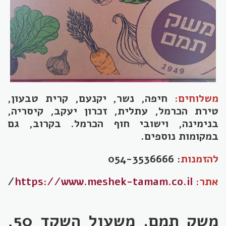
משלוחים:
חיפה, נשר, יקנעם, קרית טבעון,
טירת הכרמל, עתלית, זכרון יעקב, קיסריה,
בנימינה, וישובי חוף הכרמל. בקרוב, גם
במקומות נוספים.
להזמנות
: 054-3536666
אתר:
https://www.meshek-tamam.co.il
/
משק תמם. משעול השקד 50,