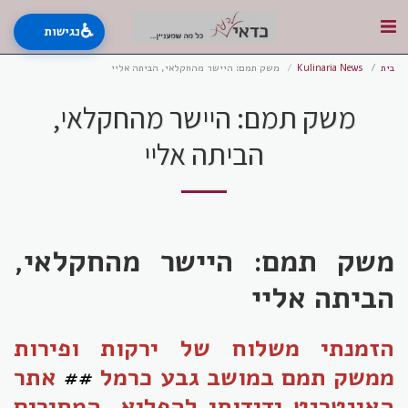
♿
נגישות
בית
Kulinaria News
משק תמם: היישר מהחקלאי, הביתה אליי
משק תמם: היישר מהחקלאי,
הביתה אליי
משק תמם: היישר מהחקלאי,
הביתה אליי
הזמנתי משלוח של ירקות ופירות
ממשק תמם במושב גבע כרמל
##
אתר
האינטרנט ידידותי להפליא, המחירים