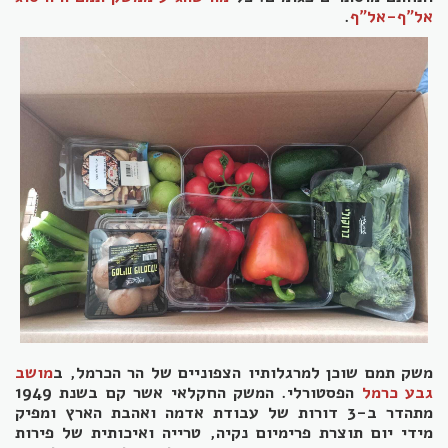
אל"ף-אל"ף
.
משק תמם שוכן למרגלותיו הצפוניים של הר הכרמל, ב
מושב
גבע כרמל
הפסטורלי. המשק החקלאי אשר קם בשנת 1949
מתהדר ב-3 דורות של עבודת אדמה ואהבת הארץ ומפיק
מידי יום תוצרת פרימיום נקיה, טרייה ואיכותית של פירות