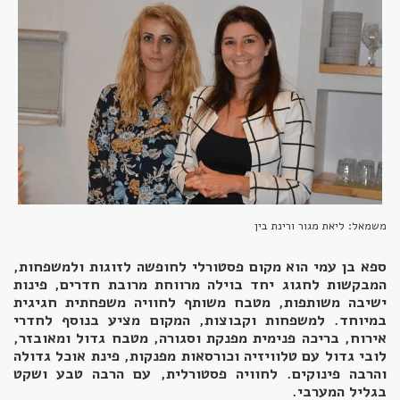
משמאל: ליאת מגור ורינת בין
ספא בן עמי הוא מקום פסטורלי לחופשה לזוגות ולמשפחות,
המבקשות לחגוג יחד בוילה מרווחת מרובת חדרים, פינות
ישיבה משותפות, מטבח משותף לחוויה משפחתית חגיגית
במיוחד. למשפחות וקבוצות, המקום מציע בנוסף לחדרי
אירוח, בריכה פנימית מפנקת וסגורה, מטבח גדול ומאובזר,
לובי גדול עם טלוויזיה וכורסאות מפנקות, פינת אוכל גדולה
והרבה פינוקים. לחוויה פסטורלית, עם הרבה טבע ושקט
בגליל המערבי.