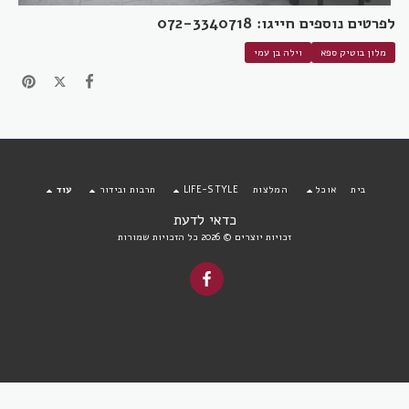
לפרטים נוספים חייגו: 072-3340718
מלון בוטיק ספא
וילה בן עמי
בית
אוכל
המלצות
LIFE-STYLE
תרבות ובידור
עוד
כדאי לדעת
זכויות יוצרים © 2026 כל הזכויות שמורות