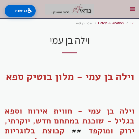
♿
נגישות
בית
Hotels & vacation
וילה בן עמי
וילה בן עמי
וילה בן עמי - מלון בוטיק ספא
וילה בן עמי - חווית אירוח וספא
בגליל - שוכנת במתחם חדש, יוקרתי,
ירוק ומוקפד
##
קבוצת בלוגריות