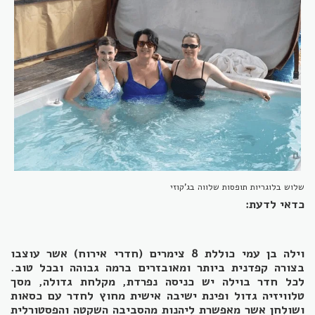
שלוש בלוגריות תופסות שלווה בג'קוזי
כדאי לדעת:
וילה בן עמי כוללת 8 צימרים (חדרי אירוח) אשר עוצבו
בצורה קפדנית ביותר ומאובזרים ברמה גבוהה ובכל טוב.
לכל חדר בוילה יש כניסה נפרדת, מקלחת גדולה, מסך
טלוויזיה גדול ופינת ישיבה אישית מחוץ לחדר עם כסאות
ושולחן אשר מאפשרת ליהנות מהסביבה השקטה והפסטורלית