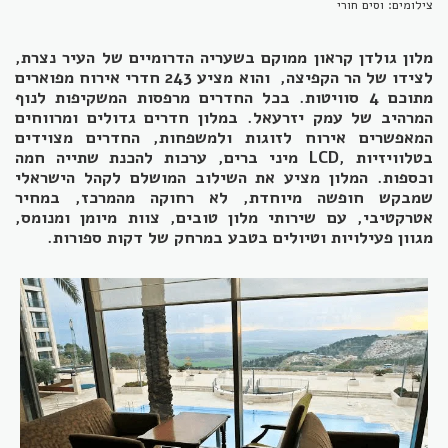
צילומים: וסים חורי
מלון גולדן קראון ממוקם בשעריה הדרומיים של העיר נצרת,
לצידו של הר הקפיצה, והוא מציע 243 חדרי אירוח מפוארים
מתוכם 4 סוויטות. בכל החדרים מרפסות המשקיפות לנוף
המרהיב של עמק יזרעאל. במלון חדרים גדולים ומרווחים
המאפשרים אירוח לזוגות ולמשפחות, החדרים מצוידים
בטלוויזיות ,LCD מיני ברים, ערכות להכנת שתייה חמה
וכספות. המלון מציע את השילוב המושלם לקהל הישראלי
שמבקש חופשה מיוחדת, לא רחוקה מהמרכז, במחיר
אטרקטיבי, עם שירותי מלון טובים, צוות מיומן ומנומס,
מגוון פעילויות וטיולים בטבע במרחק של דקות ספורות.