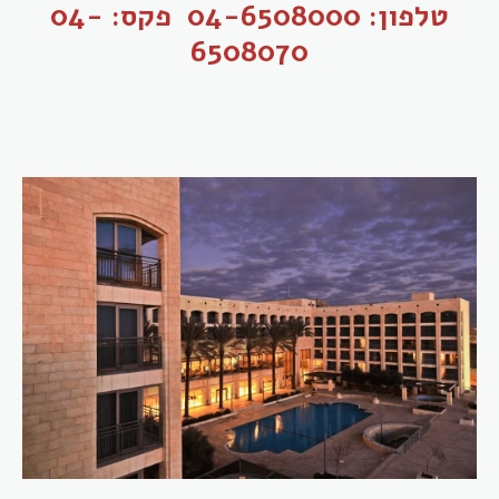
טלפון: 04-6508000 פקס: 04-
6508070