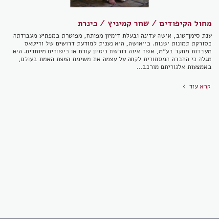
מחול הקיפודים / שחר קמיניץ / כינרת
ענת סימן־טוב, אישה עדינה ובעלת דימיון מפותח, מפוטרת במפתיע מעבודתה
כסורקת תמונות ישנות. בייאושה, היא נענית למודעת דרושים של וריטאס
מעבדות מחקר בע״מ, אשר אינה דורשת ניסיון קודם או כישורים מיוחדים. היא
מגלה כי החברה המסתורית לקחה על עצמה את משימת הפצת האמת בעולם,
באמצעות אלגוריתם מורכב...
קרא עוד