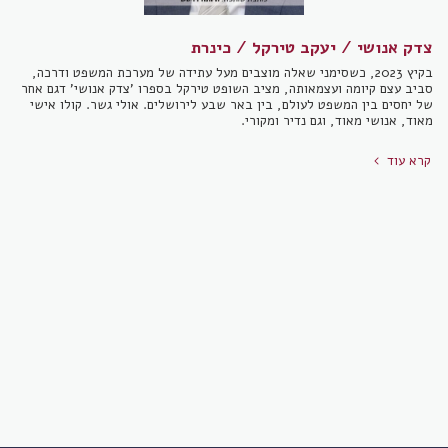
צדק אנושי / יעקב טירקל / כינרת
בקיץ 2023, כשסימני שאלה מוצבים מעל עתידה של מערכת המשפט ודרכה,
סביב עצם קיומה ועצמאותה, מציב השופט טירקל בספרו 'צדק אנושי' דגם אחר
של יחסים בין המשפט לעולם, בין באר שבע לירושלים. אולי גשר. קולו אישי
מאוד, אנושי מאוד, וגם נדיר ומקורי.
קרא עוד