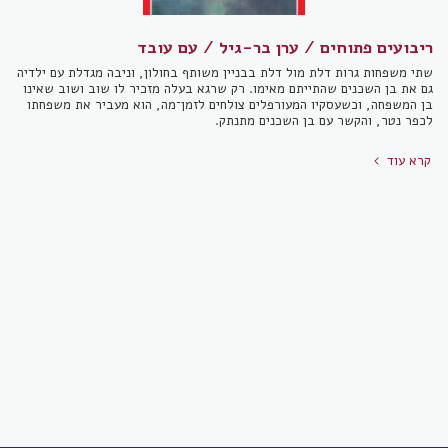
ריבועים פתוחים / ערן בר-גיל / עם עובד
שתי משפחות גרות דלת מול דלת בבניין משותף בחולון, וניבה מגדלת עם ילדיה
גם את בן השכנים שהתייתם מאימו. רק שרגא בעלה מזכיר לו שוב ושוב שאינו
בן המשפחה, וכשעסקיו המעורפלים צולחים לזמן־מה, הוא מעביר את משפחתו
לכפר נטר, והקשר עם בן השכנים מתנתק.
קרא עוד