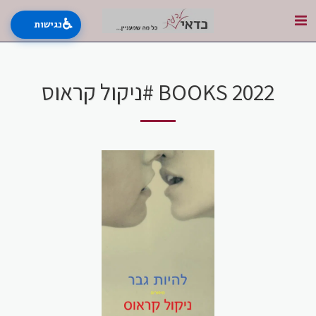
♿
נגישות
BOOKS 2022 #ניקול קראוס