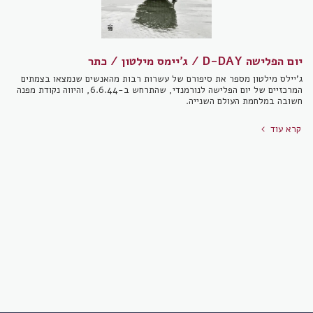
יום הפלישה D-DAY / ג'יימס מילטון / כתר
ג'יילס מילטון מספר את סיפורם של עשרות רבות מהאנשים שנמצאו בצמתים
המרכזיים של יום הפלישה לנורמנדי, שהתרחש ב-6.6.44, והיווה נקודת מפנה
חשובה במלחמת העולם השנייה.
קרא עוד