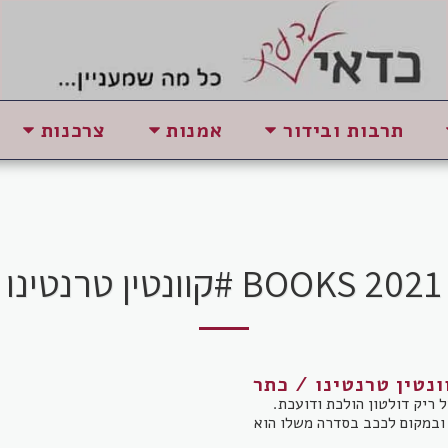
תרבות ובידור
אמנות
צרכנות
BOOKS 2021 #קוונטין טרנטינו
ונטין טרנטינו / כתר
משחק של ריק דולטון הולכת ודועכת.
 ובמקום לככב בסדרה משלו הוא