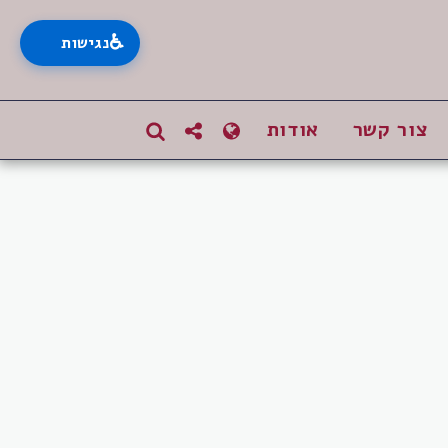
♿
נגישות
צור קשר
אודות