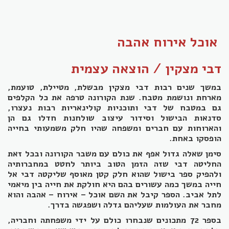
אוכל אירוח אהבה
דבי מצקין / הוצאה עצמית
במשך שנים רבות דבי מצקין מבשלת, מטיילת, טועמת,
מארחת ונושמת מטבח. שנת הקורונה טרפה את כל הקלפים
גם במטבח של דבי ותוכניות קולינאריות רבות נעצרו,
סדנאות הבישול וסידור עיצוב שולחנות חדלו גם הן
והארוחות עם חברים ומשפחה שהיו חלק משמעותי בחייה
הופסקו באחת.
סימן שאלה גדול אפף את כולם עם משבר הקורונה ובכל זאת
החליטה דבי שזה הזמן הטוב ביותר לחטט במחברותיה
ולהפיק ספר בישול שהוא חלק קטן מאוסף שליקטה דבי אל
חייה במשך כמה עשורים בהם היא חולקת את חייה בין מיאמי
לתל אביב. הספר קיבל את השם אוכל – אירוח – אהבה והוא
מחבר את העולמות שעליהם גדלה ושפגשה בדרך.
בספר 72 מתכונים שנבחרו כולם על ידי משפחתה וחבריה,