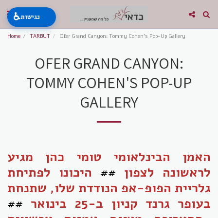
♿
נגישות
Home
TARBUT
Ofer Grand Canyon: Tommy Cohen's Pop-Up Gallery
OFER GRAND CANYON:
TOMMY COHEN'S POP-UP
GALLERY
האמן הבינלאומי טומי כהן מגיע
לראשונה לצפון
##
היכונו לפתיחת
גלריית הפופ-אפ הנודדת שלו, שתנחת
בעופר גרנד קניון ב-25 בינואר
##