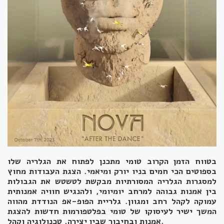
בטווח הזמן הקרוב טומי מתכנן לפתוח את הגלריה שלו
בספוטים הכי חמים בניו יורק ומיאמי. הצגת העבודות מחוץ
למסגרות הגלריה המסורתיות מבקשת לטשטש את הגבולות
בין אמנות גבוהה למרחב יומיומי, ולהנגיש חוויה אמנותית
עמוקה לקהל רחב ומגוון. גלריית הפופ-אפ הנודדת מהווה
המשך ישיר לעיסוקו של טומי בפלטפורמות חדשות להצגת
אמנות ובחיבור שבין יצירה, טכנולוגיה וקהל.