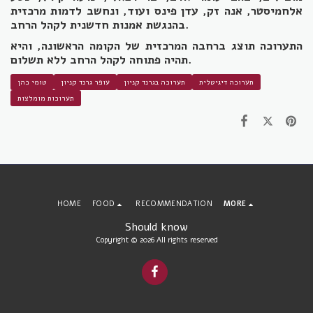
אלחמיסטר, אנה זק, עדן פינס ועוד, ונחשב לדמות מרכזית
בהנגשת אמנות חדשנית לקהל הרחב.
התערוכה תוצג ברחבה המרכזית של הקומה הראשונה, והיא
תהיה פתוחה לקהל הרחב ללא תשלום.
תערוכה דיגיטלית
תערוכה בגרנד קניון
עופר גרנד קניון
טומי כהן
תערוכות מומלצות
HOME
FOOD
RECOMMENDATION
MORE
Should know
Copyright © 2026 All rights reserved