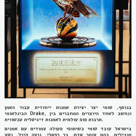
בנוסף, טומי יצר יצירת אמנות ייחודית עבור האמן
הבינלאומי Drake, ונחשב לאחד היוצרים המחברים בין
תרבות פופ עולמית לאמנות דיגיטלית עכשווית.
בישראל עובד טומי בשיתופי פעולה צמודים עם אמנים
מובילים, בהם עומר אדם, בר רפאלי, נועה קירל, נטע