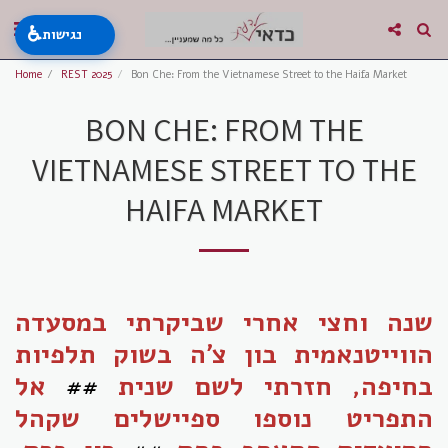
♿
נגישות
Home
REST 2025
Bon Che: From the Vietnamese Street to the Haifa Market
BON CHE: FROM THE
VIETNAMESE STREET TO THE
HAIFA MARKET
שנה וחצי אחרי שביקרתי במסעדה
הווייטנאמית בון צ'ה בשוק תלפיות
בחיפה, חזרתי לשם שנית
##
אל
התפריט נוספו ספיישלים שקהל