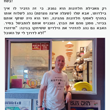
בטח!
רק מאכילת חלזונות הוא נמנע. כי זה הזכיר לו איך
בילדותו, אבא שלו (שעלה ארצה מצרפת) נהג לשלוח אותו
בחורף לאסוף חלזונות מהגינה, ואז הוא היה שוטף אותם
בכיור, מסנן מהם את הבוץ, ומכניס אותם להתבשל בסיר.
האבא גם נהג להזהיר את הילדים ששיחקו בגינה: "תיזהרו
לא לדרוך לי על האוכל!"