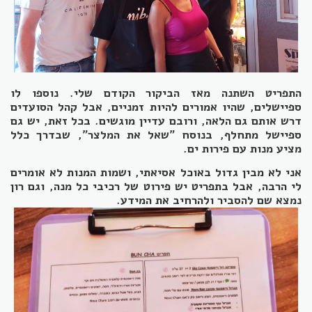
התפריט השתנה מאז הביקור הקודם שלי. נוספו לו
ספיישלים, שהיו אמורים להיות זמניים, אבל קהל הסועדים
דרש אותם גם הלאה, ורובם עדיין מוגשים. בכל זאת, יש גם
ספיישל מתחלף, בנוסח "שאל את המלצר", שבדרך כלל
מציע מנות עם פירות ים.
אני לא מבין גדול באוכל אסיאתי, ושמות המנות לא אומרים
לי הרבה, אבל בתפריט יש פירוט של רכיבי כל מנה, וגם רון
נמצא שם להסביר ולהרחיב את המידע.