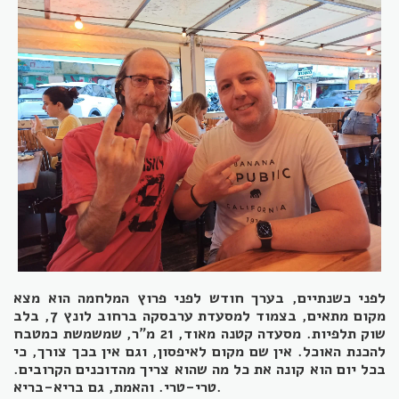
לפני כשנתיים, בערך חודש לפני פרוץ המלחמה הוא מצא
מקום מתאים, בצמוד למסעדת ערבסקה ברחוב לונץ 7, בלב
שוק תלפיות. מסעדה קטנה מאוד, 21 מ"ר, שמשמשת כמטבח
להכנת האוכל. אין שם מקום לאיפסון, וגם אין בכך צורך, כי
בכל יום הוא קונה את כל מה שהוא צריך מהדוכנים הקרובים.
טרי-טרי. והאמת, גם בריא-בריא.