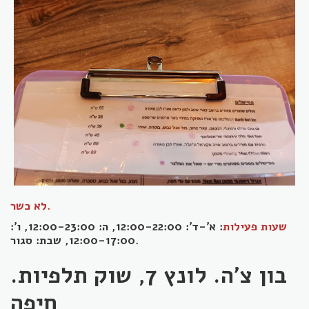
לא כשר.
שעות פעילות
: א'-ד': 12:00-22:00, ה: 12:00-23:00, ו':
12:00-17:00, שבת: סגור.
בון צ'ה. לונץ 7, שוק תלפיות.
חיפה