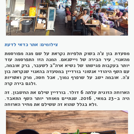
צילומים: אתר כדאי לדעת
מסעדת בון צ'ה בשוק תלפיות נקראת על שם מנה מפורסמת
מהאנוי, עיר הבירה של וייטנאם. המנה הזו התפרסמה עוד
יותר בעקבות פגישתו של נשיא ארה"ב לשעבר, ברק אובמה,
עם השף היהודי אנטוני בורדיין במסעדה בהאנוי שנקראה בון
צ'ה. אובמה ישב על שרפרף נמוך, אכל חסה, מרק ואטריות
ולגם בירה קרה.
הארוחה הזוגית עלתה 6 דולר. בורדיין שילם את החשבון. זה
היה ב-23 במאי, 2016. שנתיים מאוחר יותר השף התאבד.
ולא בגלל שהוא זה ששילם את מחיר הארוחה.