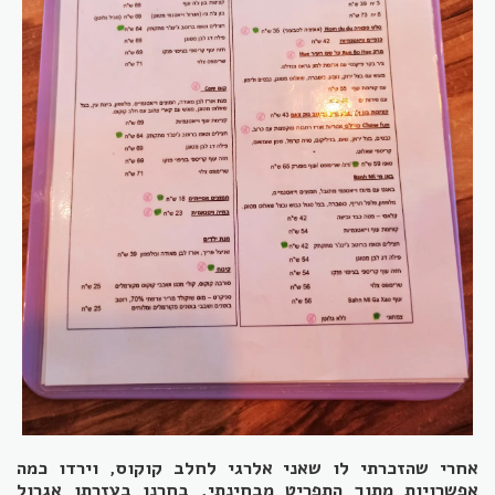
אחרי שהזכרתי לו שאני אלרגי לחלב קוקוס, וירדו כמה
אפשרויות מתוך התפריט מבחינתי, בחרנו בעזרתו אגרול