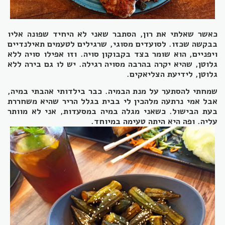
כאשר שאלתי את רון, הסתבר שאני לא היחיד שפונה אליו
בבקשה שכזו. לסועדים מסוגי, שרגילים לטעמים תאילנדיים
ויפניים, הוא שומר בצד בקבוקון סויה. וזו אפילו סויה ללא
גלוטן, שהיא יקרה בהרבה מסויה רגילה. יש לו גם בירה ללא
גלוטן, לידיעת הצליאקים.
שמחתי להסתער על מנת הבמיה. כבר בילדותי אהבתי במיה,
אבל אמי נרתעה מלהכין לי בבית בגלל הריר שהיא משחררת
בעת הבישול. כשאני מגלה במיה במסעדות, אני לא מוותר
עליה. ופה היא היתה טעימה במיוחד.