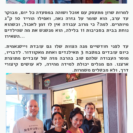
למרות שרון מתעסק עם אוכל ושוהה במסעדה כל יום, מבוקר
עד ערב, הוא שומר על גזרה נאה, ואפילו הוריד 10 ק"ג
מיותרים. למה? כי מרוב עבודה אין לו זמן לאכול, וכשהוא
נוחת בבית בסביבות 11 בלילה, הוא מנשנש את מה שהילדים
השאירו...
עד לפני חודשיים מנה הצוות שלו גם עובדת וייטנאמית.
כיום עובדים במטבח 3 תאילנדים ואחת מאקוודור. לדבריו,
מוסר העבודה שלהם טוב בהרבה מזה של עובדים מתוצרת
ארצנו. הם מגלים יכולת למידה מהירה, לא עושים קיצורי
דרך, ולא מבטלים משמרות.