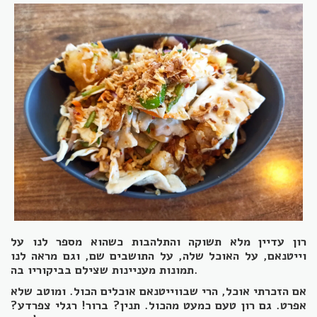
רון עדיין מלא תשוקה והתלהבות כשהוא מספר לנו על
וייטנאם, על האוכל שלה, על התושבים שם, וגם מראה לנו
תמונות מעניינות שצילם בביקוריו בה.
אם הזכרתי אוכל, הרי שבווייטנאם אוכלים הכול. ומוטב שלא
אפרט. גם רון טעם כמעט מהכול. תנין? ברור! רגלי צפרדע?