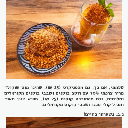
טעמתי, אם כך, גם מהסניקרס (25 ₪), שהינו מוס שוקולד
מריר צרפתי 70% עם רוטב בוטנים ושבבי בוטנים מקורמלים
ומלוחים, וגם מהסורבה קוקוס (25 ₪), שהוא צונן מאוד
ומכיל קולי מנגו ושבבי קוקוס מקורמלים.
נ.ב, נשארתי בחיים!