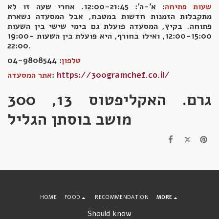
שעות פתיחה
: א'-ה': 12:00-21:45. אחרי שעה זו לא
מתקבלות הזמנות חדשות במטבח, אבל המסעדה נשארת
פתוחה. בקיץ, המסעדה פועלת גם בימי שישי בין השעות
12:00-15:00, ואילו בחורף, היא פועלת בין השעות 19:00-
22:00.
: 04-9808544
טלפון
https://300gramchef.co.il/
:
אתר המסעדה
300 גרם. האקליפטוס 13,
מושב בוסתן הגליל
HOME
FOOD
RECOMMENDATION
MORE
Should know