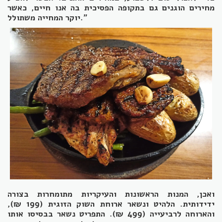
מחירים הוגנים גם בתקופה הפסיכית בה אנו חיים, כאשר
יוקר המחייה משתולל."
ואכן, המנות הראשונות והעיקריות מתומחרות בצורה
ידידותית. הלהיט ונשאר ארוחת השוק הזוגית (199 ₪),
והארוחה לרביעייה (499 ₪). התפריט נשאר בבסיסו אותו