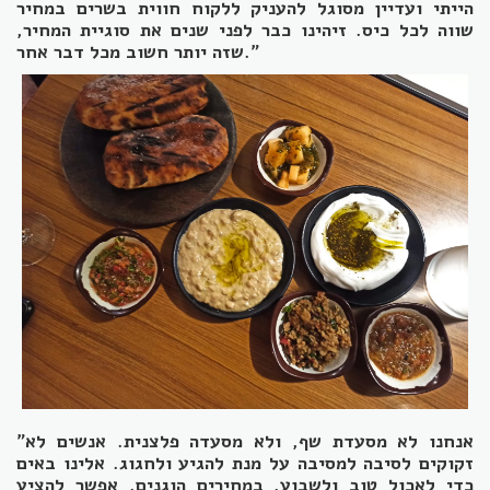
הייתי ועדיין מסוגל להעניק ללקוח חווית בשרים במחיר
שווה לכל כיס. זיהינו כבר לפני שנים את סוגיית המחיר,
שזה יותר חשוב מכל דבר אחר."
"אנחנו לא מסעדת שף, ולא מסעדה פלצנית. אנשים לא
זקוקים לסיבה למסיבה על מנת להגיע ולחגוג. אלינו באים
כדי לאכול טוב ולשבוע, במחירים הוגנים. אפשר להציע