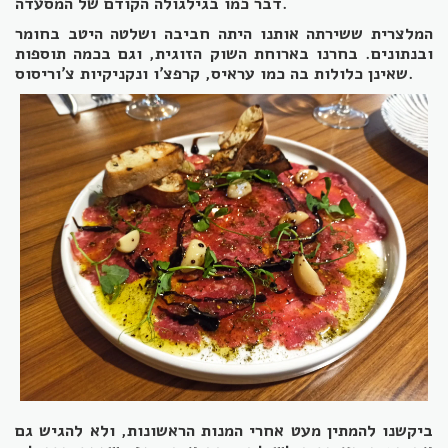
דבר כמו בגילגולה הקודם של המסעדה.
המלצרית ששירתה אותנו היתה חביבה ושלטה היטב בחומר
ובנתונים. בחרנו בארוחת השוק הזוגית, וגם בכמה תוספות
שאינן כלולות בה כמו עראיס, קרפצ'ו ונקניקיות צ'וריסוס.
ביקשנו להמתין מעט אחרי המנות הראשונות, ולא להגיש גם