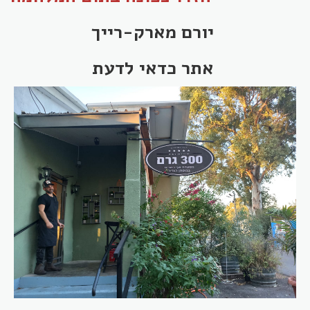
יורם מארק-רייך
אתר כדאי לדעת