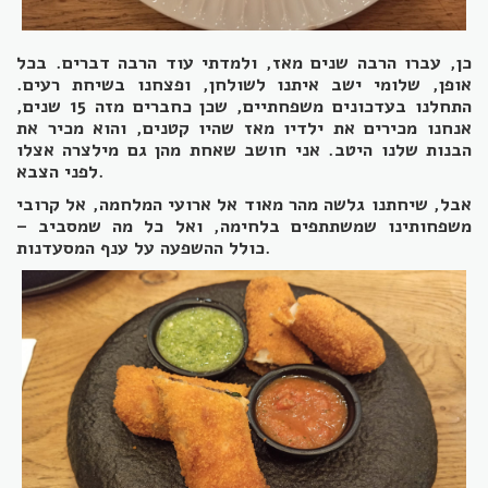
כן, עברו הרבה שנים מאז, ולמדתי עוד הרבה דברים. בכל
אופן, שלומי ישב איתנו לשולחן, ופצחנו בשיחת רעים.
התחלנו בעדכונים משפחתיים, שכן כחברים מזה 15 שנים,
אנחנו מכירים את ילדיו מאז שהיו קטנים, והוא מכיר את
הבנות שלנו היטב. אני חושב שאחת מהן גם מילצרה אצלו
לפני הצבא.
אבל, שיחתנו גלשה מהר מאוד אל ארועי המלחמה, אל קרובי
משפחותינו שמשתתפים בלחימה, ואל כל מה שמסביב –
כולל ההשפעה על ענף המסעדנות.