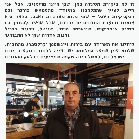
זו לא ביקורת מסעדה כאן, שכן היינו מוזמנים, אבל אני
חייב לציין שהתלהבנו במיוחד מהסמאש בורגר וגם
מנקניקיות העגל – שתי מנות מצוינות. ואגב, בלאק היא
אומנם מסעדת המבורגרים נהדרת, אבל אפשר להזמין גם
סטייק אנטריקוט, שווארמה הודו, שניצל, פרגית בגריל
ומנות אחרות שהן לא המבורגר.
ליווינו את הארוחה עם בירות ויינשטפן וקרלסברג מהחבית.
שלומי ציין שמאז המלחמה יש נטייה לבחור דווקא בבירות
ישראליות, למשל בירה שקמה שמציעים בבלאק מהחבית.