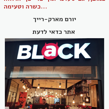
כשרה וטעימה...
יורם מארק-רייך
אתר כדאי לדעת