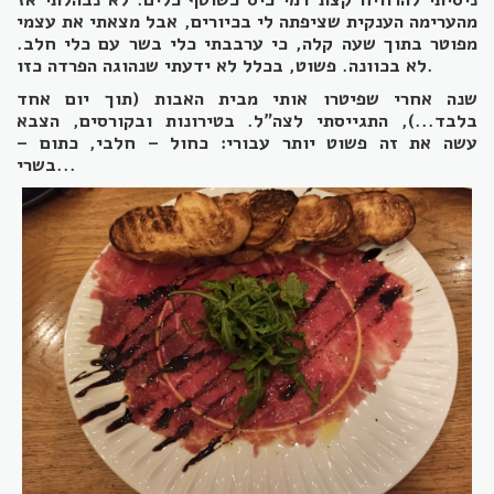
מהערימה הענקית שציפתה לי בכיורים, אבל מצאתי את עצמי
מפוטר בתוך שעה קלה, כי ערבבתי כלי בשר עם כלי חלב.
לא בכוונה. פשוט, בכלל לא ידעתי שנהוגה הפרדה כזו.
שנה אחרי שפיטרו אותי מבית האבות (תוך יום אחד
בלבד...), התגייסתי לצה"ל. בטירונות ובקורסים, הצבא
עשה את זה פשוט יותר עבורי: כחול – חלבי, כתום –
בשרי...