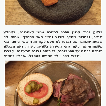
בלאק גרנד קניון הפכה לכשרה ממש לאחרונה, באמצע
ינואר, ולמרות שחלף שבוע וחצי מאז המהפך, שמתי לב
שבעת שהותנו שם נכנסו לא מעט לקוחות חובשי כיפה ובני
משפחותיהם. כעת זוהי מסעדה בשרית כשרה, ואם תבקשו
תוספת גבינה על ההמבורגר, זו תהיה גבינה טבעונית. לדברי
יודעי דבר – לא תחושו בהבדל. אני לא ניסיתי.