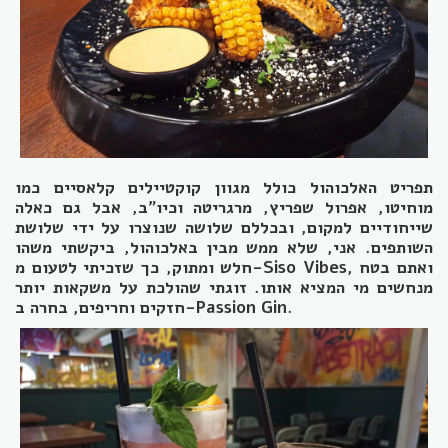
תפריט האלכוהול כולל מגוון קוקטיילים קלאסיים כמו
מוחיטו, אפרול שפריץ, מרגריטה וכיו"ב, אבל גם כאלה
שייחודיים למקום, ובכללם שלושה שנוצרו על ידי שלושת
השותפים. אני, שלא ממש מבין באלכוהול, ביקשתי משהו
, ואתם בטח
Siso Vibes
חלש ומתוק, כך שזכיתי לטעום מ-
מנחשים מי המציא אותו. זוגתי שהולכת על משקאות יותר
.
Passion Gin
חזקים וחריפים, בחרה ב-