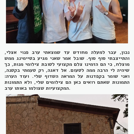
נכון, עבר למעלה מחודש עד שמצאתי ערב פנוי אצלי,
והתייצבתי סוף סוף. שובל אמר שאני מגיע בטיימינג ממש
מוצלח, כי הם הזמינו צלם מקצועי לטובת צילומי מנות, כך
שיהיה לי הרבה ממה לטעום. אל דאגה, רק טעמתי בקטנה,
ואני שומר בקפדנות על המראה השדוף שלי. ועוד הערה:
התמונות שאתם רואים כאן הם צילומים שלי, ולא התמונות
.
המקצועיות שצולמו באותו ערב