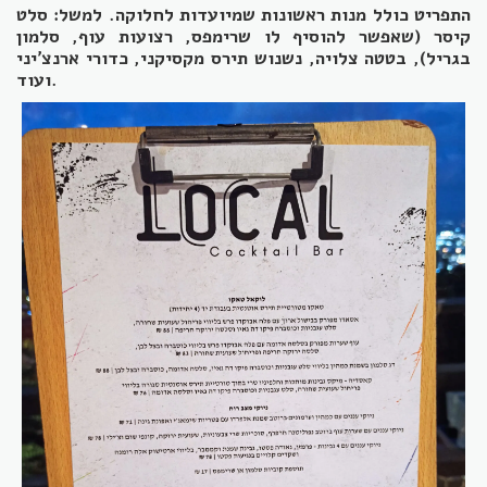
התפריט כולל מנות ראשונות שמיועדות לחלוקה. למשל: סלט
קיסר (שאפשר להוסיף לו שרימפס, רצועות עוף, סלמון
בגריל), בטטה צלויה, נשנוש תירס מקסיקני, כדורי ארנצ'יני
ועוד.