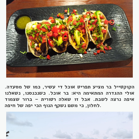
הקוקטייל בר מציע תפריט אוכל די עשיר, כמו של מסעדה.
אולי ההגדרה המתאימה היא: בר אוכל. כשנכנסנו, נשאלנו
איפה נרצה לשבת. אבל זו שאלה רטורית – ברור שצמוד
לחלון, כי משם נשקף הנוף הכי יפה של חיפה.