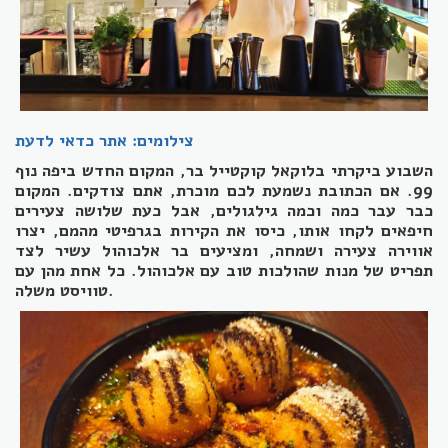
צילומים: אתר כדאי לדעת
השבוע ביקרתי בלוקאל קוקטייל בר, המקום החדש ביפה נוף
99. אם הכתובת נשמעת לכם מוכרת, אתם צודקים. המקום
כבר עבר כמה וכמה גילגולים, אבל כעת שלושה צעירים
חיפאים לקחו אותו, כיסו את הקירות בגרפיטי מהמם, יצרו
אווירה צעירה ושמחה, ומציעים בר אלכוהול עשיר לצד
תפריט של מנות שהולכות טוב עם אלכוהול. כל אחת מהן עם
.
טוויסט משלה