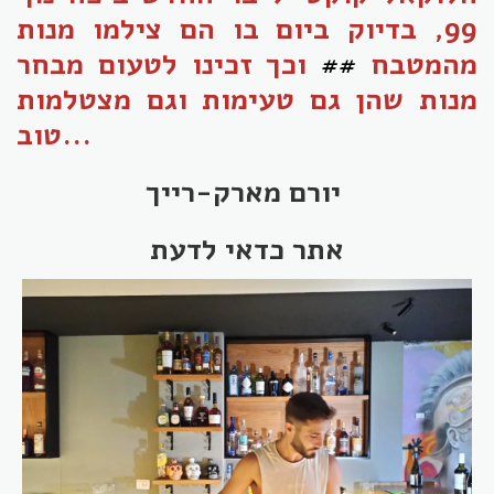
99, בדיוק ביום בו הם צילמו מנות
מהמטבח
##
וכך זכינו לטעום מבחר
מנות שהן גם טעימות וגם מצטלמות
טוב...
יורם מארק-רייך
אתר כדאי לדעת