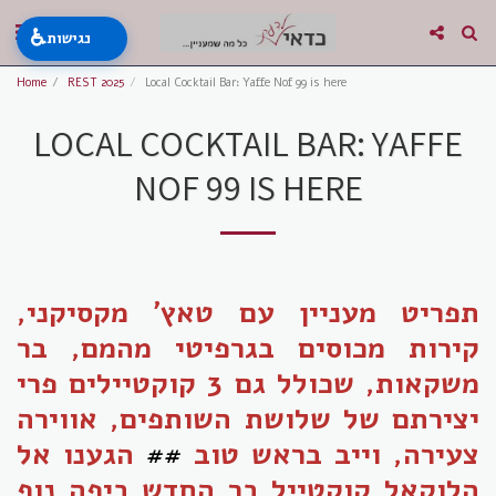
♿
נגישות
Home
REST 2025
Local Cocktail Bar: Yaffe Nof 99 is here
LOCAL COCKTAIL BAR: YAFFE
NOF 99 IS HERE
תפריט מעניין עם טאץ' מקסיקני,
קירות מכוסים בגרפיטי מהמם, בר
משקאות, שכולל גם 3 קוקטיילים פרי
יצירתם של שלושת השותפים, אווירה
צעירה, וייב בראש טוב
##
הגענו אל
הלוקאל קוקטייל בר החדש ביפה נוף