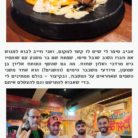
אביב סיפר לי שיש לו קשר למקום, ואני חייב לבוא לפגוש
את חברו הטוב שובל סיסו, שפתח שם בר משגע עם שותפיו
גיא מרדכי ואלון שחוח. מה גם שהשף התותח אלירן בן
שמעון, מיודעי משכבר הימים (והשנים!) הוא אחד משני
השפים שאחראים על המטבח, ובקיצור – כולם ממתינים לי
.
כדי שאבוא להתרשם וגם להצטלם איתם