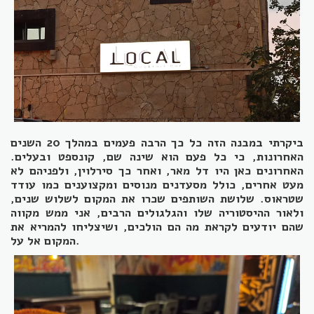
ביקרתי במבנה הזה כל כך הרבה פעמים במהלך 20 השנים
האחרונות, כי כל פעם הוא שינה שם, קונספט ובעלים.
האחרונים כאן היו דל מאר, ואחר כך סירלוין, ולפניהם לא
מעט אחרים, כולל מסעדנים מנוסים ומקצוענים כמו עודד
שטראוס. שלושת השותפים שכרו את המקום לשלוש שנים,
ולאור ההיסטוריה שלו והגלגולים הרבים, אני ממש מקווה
שהם יודעים לקראת מה הם הולכים, ושיצליחו להמריא את
המקום אל על.