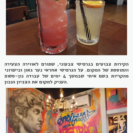
הקירות צבועים בגרפיטי צבעוני, שתורם לאווירה הצעירה
והתוססת של המקום. על הגרפיטי אחראי נער גאון וכישרוני
מהקריות בשם איתי שבמשך 4 ימים של עבודה נון-סטופ
העניק למקום את הצביון הנכון.