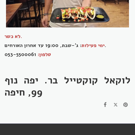
לא כשר.
: ג'-שבת, 19:00 עד אחרון האורחים.
ימי פעילות
053-5500061
טלפון:
לוקאל קוקטייל בר. יפה נוף
99, חיפה