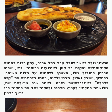
הרעיון נולד כאשר שובל עבד בתל אביב, עסק רבות בתחום
הקוקטיילים והקים בר קטן לאירועים פרטיים. גיא, שהיה
הברמן המוביל שלו, הצטרף לשיחות על חלום משותף.
בהמשך, שובל ואלון, חברי ילדות, פתחו כזכיינים את “קפה
פלפלת” באוניברסיטת חיפה. לאחר שנה מוצלחת שם,
שלושתם החליטו לקפוץ מדרגה ולהקים יחד את המקום הכי
נוצץ בצפון.