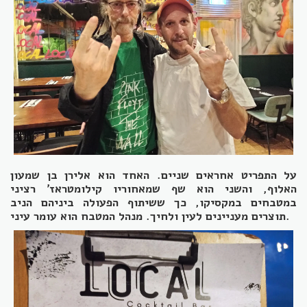
על התפריט אחראים שניים. האחד הוא אלירן בן שמעון
האלוף, והשני הוא שף שמאחוריו קילומטראז' רציני
במטבחים במקסיקו, כך ששיתוף הפעולה ביניהם הניב
תוצרים מעניינים לעין ולחיך. מנהל המטבח הוא עומר עיני.