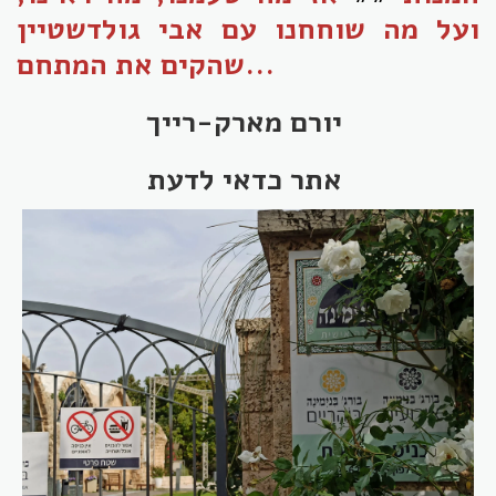
ועל מה שוחחנו עם אבי גולדשטיין
שהקים את המתחם...
יורם מארק-רייך
אתר כדאי לדעת