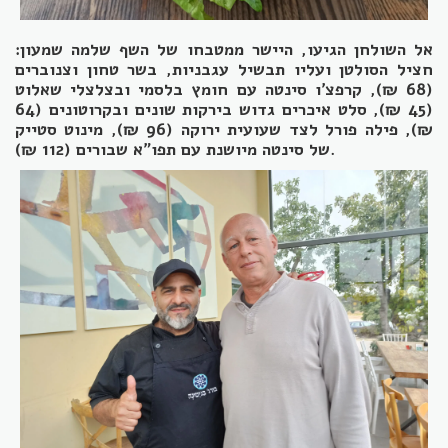
אל השולחן הגיעו, היישר ממטבחו של השף שלמה שמעון:
חציל הסולטן ועליו תבשיל עגבניות, בשר טחון וצנוברים
(68 ₪), קרפצ'ו סינטה עם חומץ בלסמי ובצלצלי שאלוט
(45 ₪), סלט איכרים גדוש בירקות שונים ובקרוטונים (64
₪), פילה פורל לצד שעועית ירוקה (96 ₪), מינוט סטייק
של סינטה מיושנת עם תפו"א שבורים (112 ₪).