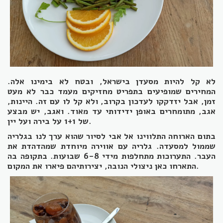
לא קל להיות מסעדן בישראל, ובטח לא בימינו אלה.
המחירים שמופיעים בתפריט מחזיקים מעמד כבר לא מעט
זמן, אבל יזדקקו לעדכון בקרוב, ולא קל לו עם זה. היינות,
אגב, מתומחרים באופן ידידותי עד מאוד. ואגב, יש מבצע
של 1+1 על בירה ועל יין.
בתום הארוחה התלווינו אל אבי לסיור שהוא ערך לנו בגלריה
שממול למסעדה. גלריה עם אווירה מיוחדת שמהדהדת את
העבר. התערוכות מתחלפות מידי 6-8 שבועות. בתקופה בה
התארחו כאן ניצולי הנובה, יצירותיהם פיארו את המקום.