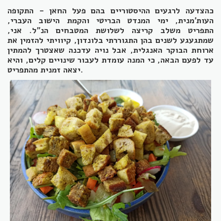
כהצדעה לרגעים ההיסטוריים בהם פעל החאן - התקופה
העות'מנית, ימי המנדט הבריטי והקמת הישוב העברי,
התפריט משלב קריצה לשלושת המטבחים הנ"ל. אני,
שמתגעגע לשנים בהן התגוררתי בלונדון, קיוויתי להזמין את
ארוחת הבוקר האנגלית, אבל נויה עדכנה שאצטרך להמתין
עד לפעם הבאה, כי המנה עומדת לעבור שינויים קלים, והיא
יצאה זמנית מהתפריט.