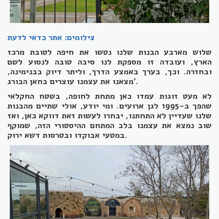
צילומים: אתר כדאי לדעת
שלוש מארבע הבנות שלנו נטשו את חיפה לטובת מרכז
הארץ, ועובדה זו מספקת לנו סיבה טובה לנסוע לשם
ובחזרה. וכך, בערך באמצע הדרך, וליתר דיוק בבנימינה,
מצאנו את עצמנו עוצרים בחאן הבורג'.
לא מעט זוגות עמדו כאן מתחת לחופה, בשטח החקלאי
שהפך ב-1995 לגן ארועים. ומי יודע, אולי שתיים מהבנות
שלנו שעדיין לא התחתנו, יבחרו לעשות זאת דווקא כאן, ואז
שוב נמצא את עצמנו בלב המתחם ההיסטורי הזה, שמוקף
במטעי אבוקדו ובטרסות דשא ירוק.