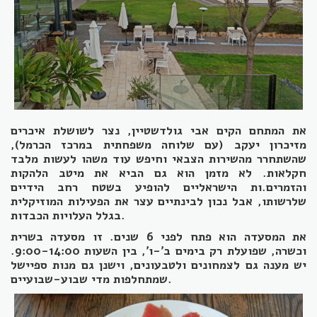
את המתחם הקים אבי גולדשטיין, נצר לשושלת איכרים
מזיכרון יעקב (עם שלוחה משפחתית במרכז הכרמל),
שהשתחרר מהשירות הצבאי וחיפש עוד משהו לעשות מלבד
חקלאות. לא מזמן הוא גם הביא את מיטב הלהקות
והזמרים.ות הישראליים להופיע בשטח רחב הידיים
שלרשותו, אבל נכון לבינתיים עצר את הפעילות המוזיקלית
בגלל העלויות הכבדות.
את המסעדה הוא פתח לפני 6 שנים. זו מסעדה בשרית
וכשרה, שפועלת רק בימים ב'-ו', בין השעות 9:00-14:00.
יש מענה גם לצמחונים ולטבעונים, וישנן גם מנות ספיישל
שמתחלפות מדי שבוע-שבועיים.