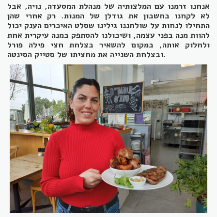
אנחנו זרמנו עם המלצותיה של מנהלת המסעדה, נויה, אבל
לא לקחנו בחשבון את גודלן של המנות. רק אחרי שהן
התחילו לנחות על שולחננו גילינו שסלט האיכרים הענק יכול
להוות מנה בפני עצמה, ושיכולנו להסתפק במנה עיקרית אחת
ולחלוק אותה, במקום להשאיר בצלחת חצי פילה פורל
ובצלחת השנייה את מחציתו של סטייק הסינטה.