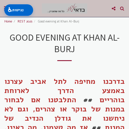
♿
נגישות
Home
REST 2025
Good evening at Khan Al-Burj
GOOD EVENING AT KHAN AL-
BURJ
בדרכנו מחיפה לתל אביב עצרנו
באמצע הדרך לארוחת
בוהריים
##
התלבטנו אם לבחור
במנות של בוקר או צהרים, וגם לא
ניחשנו את גודלן הנדיב של
המנות
##
אז מה טעמנו, מה ראינו,