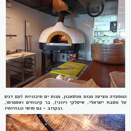
המסעדה מציעה מנות מהטאבון, מנות ים תיכוניות (עם דגש
על מטבח ישראלי, איטלקי ויווני), בר קינוחים ואספרסו,
ובקרוב – גם סושי ונגזרותיו.