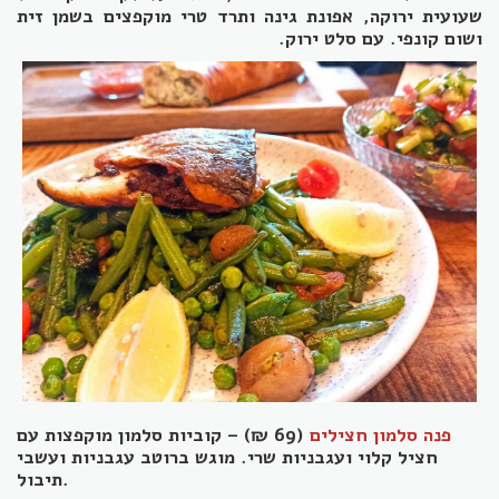
שעועית ירוקה, אפונת גינה ותרד טרי מוקפצים בשמן זית
ושום קונפי. עם סלט ירוק
.
פנה סלמון חצילים
(69 ₪) – קוביות סלמון מוקפצות עם
חציל קלוי ועגבניות שרי. מוגש ברוטב עגבניות ועשבי
.
תיבול