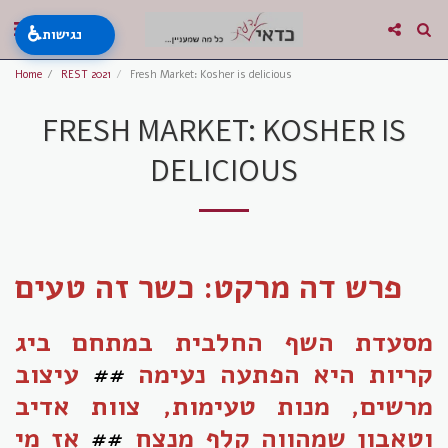
♿
נגישות
Home
REST 2021
Fresh Market: Kosher is delicious
FRESH MARKET: KOSHER IS
DELICIOUS
פרש דה מרקט: כשר זה טעים
מסעדת השף החלבית במתחם ביג
קריות היא הפתעה נעימה
##
עיצוב
מרשים, מנות טעימות, צוות אדיב
וטאבון שמהווה קלף מנצח
##
אז מי