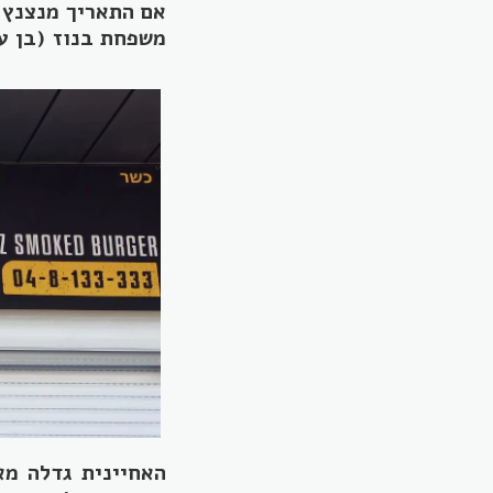
אם התאריך מנצנץ 
משפחת בנוז (בן ע
האחיינית גדלה מא