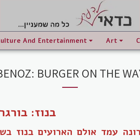
Culture And Entertainment
Art
BENOZ: BURGER ON THE WA
בנוז: בורגר
ונה עמד אולם הארועים בנוז בשימ