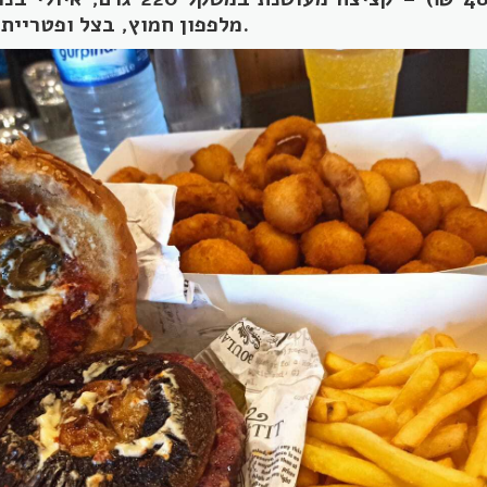
מלפפון חמוץ, בצל ופטריית פורטובלו מעושנת.