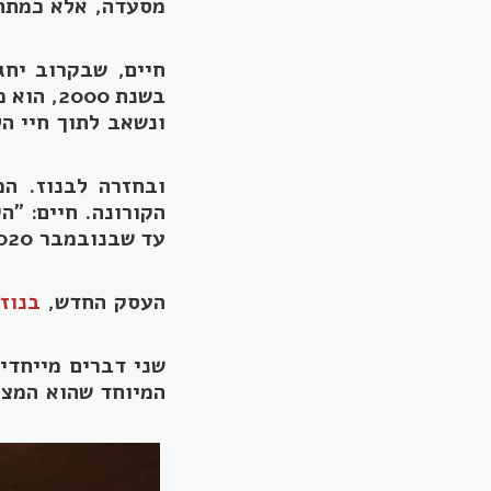
בשנת 2000, הוא מצא את עצמו נכנס כבעלים לפאב מזרחי ותיק ופופולארי בשם "
ונשאב לתוך חיי הל
ובחזרה לבנוז. ה
הקורונה. חיים: "ה
העסק החדש,
בנוז 
שני דברים מייחדי
המיוחד שהוא המציא