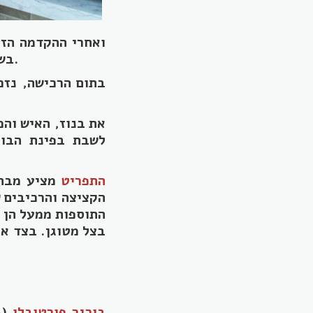
ואחרי ההקדמה הזו
בשדרות ההסתדרות 160, שם אנו רגילים לרכוש את הקפה הטחון האהוב עלינו.
בתום הרכישה, נזכ
את בנוז, האיש והמ
לשבת בפינת הבור
התפריט
הקציצה והרכיבים ש
התוספות ממעל הן ס
בורגר פורטובלו