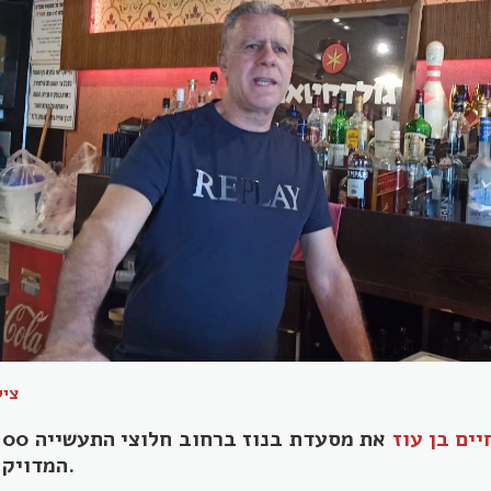
ציל
יים בן עוז
המדויק היה 4 ביולי, 2012.