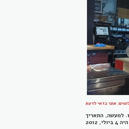
ומים: אתר כדאי לדעת
את מסעדת בנוז ברחוב חלוצי התעשייה 100. למעשה, התאריך