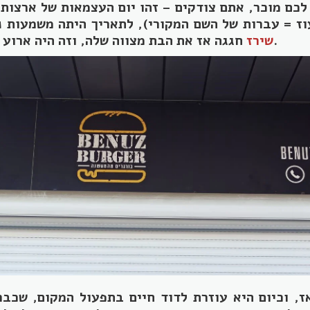
לכם מוכר, אתם צודקים – זהו יום העצמאות של ארצות 
וז = עברות של השם המקורי), לתאריך היתה משמעות נ
חגגה אז את הבת מצווה שלה, וזה היה ארוע הפתיחה של המקום.
שירז
ז, וכיום היא עוזרת לדוד חיים בתפעול המקום, שכב