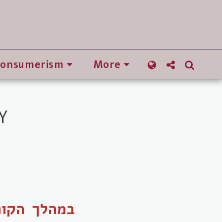
Consumerism
More
Y
במהלך הקור