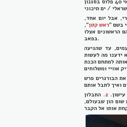
מסעדה, אלא כמתחם לארועים. בנוסף, בימי חמישי פועל שם מועדון לגילאי 40 פלוס בסגנון
 אחר לגמרי, אבל יום אחד,
ראש קטן
",
ם הראשונים אצלו
בפאב.
מים, עד שהגיעה
א ידענו מה לעשות
פוך אותה למתחם הכנת
את הבורגרים פרש
עישון.
2.
התבלון
 שום הון שבעולם,