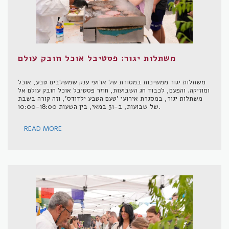
משתלות יגור: פסטיבל אוכל חובק עולם
משתלות יגור ממשיכות במסורת של ארועי ענק שמשלבים טבע, אוכל
ומוזיקה. והפעם, לכבוד חג השבועות, חוזר פסטיבל אוכל חובק עולם אל
משתלות יגור, במסגרת אירועי 'טעם הטבע ילדודס', וזה קורה בשבת
של שבועות, ב-31 במאי, בין השעות 10:00-18:00.
READ MORE