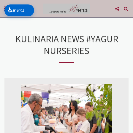
♿
נגישות
KULINARIA NEWS #YAGUR
NURSERIES