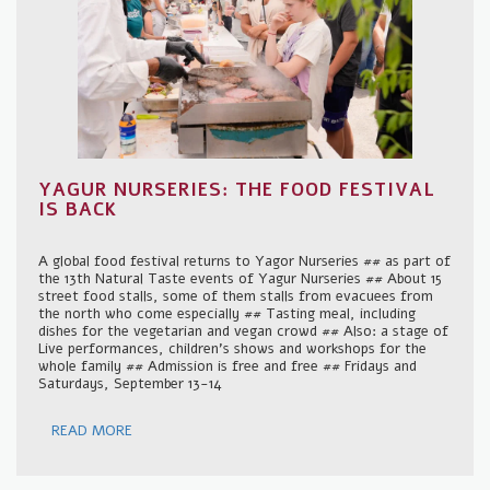
YAGUR NURSERIES: THE FOOD FESTIVAL
IS BACK
A global food festival returns to Yagor Nurseries ## as part of
the 13th Natural Taste events of Yagur Nurseries ## About 15
street food stalls, some of them stalls from evacuees from
the north who come especially ## Tasting meal, including
dishes for the vegetarian and vegan crowd ## Also: a stage of
Live performances, children's shows and workshops for the
whole family ## Admission is free and free ## Fridays and
Saturdays, September 13-14
READ MORE