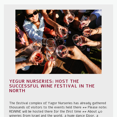
YEGUR NURSERIES: HOST THE
SUCCESSFUL WINE FESTIVAL IN THE
NORTH
The festival complex of Yagor Nurseries has already gathered
thousands of visitors to the events held there ## Please note:
REWINE will be hosted there for the first time ## About 40
wineries from Israel and the world, a huge dance floor, a