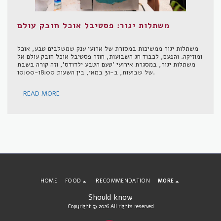
משתלות יגור: פסטיבל אוכל חובק עולם
משתלות יגור ממשיכות במסורת של ארועי ענק שמשלבים טבע, אוכל
ומוזיקה. והפעם, לכבוד חג השבועות, חוזר פסטיבל אוכל חובק עולם אל
משתלות יגור, במסגרת אירועי 'טעם הטבע ילדודס', וזה קורה בשבת
של שבועות, ב-31 במאי, בין השעות 10:00-18:00.
READ MORE
HOME
FOOD
RECOMMENDATION
MORE
Should know
Copyright © 2026 All rights reserved