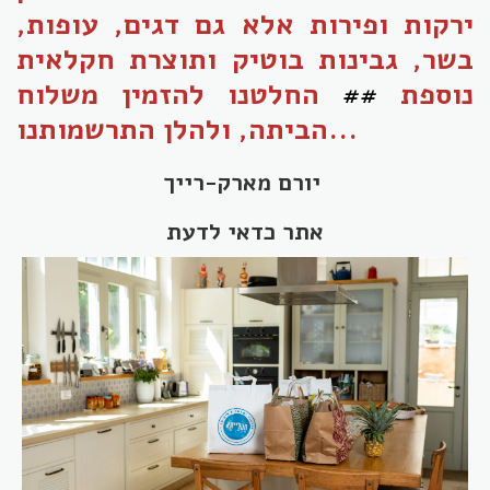
ירקות ופירות אלא גם דגים, עופות,
בשר, גבינות בוטיק ותוצרת חקלאית
נוספת
##
החלטנו להזמין משלוח
הביתה, ולהלן התרשמותנו...
יורם מארק-רייך
אתר כדאי לדעת