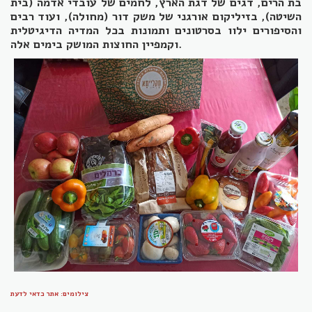
בת הרים, דגים של דגת הארץ, לחמים של עובדי אדמה (בית
השיטה), בזיליקום אורגני של משק דור (מחולה), ועוד רבים
והסיפורים ילוו בסרטונים ותמונות בכל המדיה הדיגיטלית
וקמפיין החוצות המושק בימים אלה.
צילומים: אתר כדאי לדעת