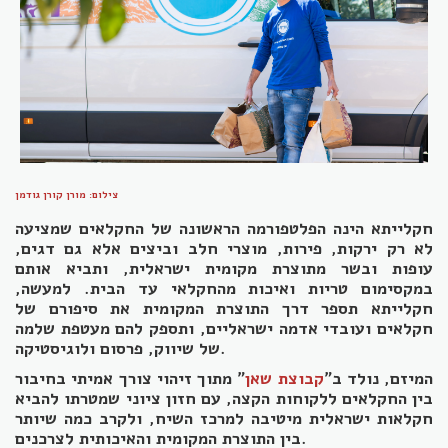
צילום: מורן קורן גודמן
חקלייתא הינה הפלטפורמה הראשונה של החקלאים שמציעה
לא רק ירקות, פירות, מוצרי חלב וביצים אלא גם דגים,
עופות ובשר מתוצרת מקומית ישראלית, ותביא אותם
במקסימום טריות ואיכות מהחקלאי עד הבית. למעשה,
חקלייתא תספר דרך התוצרת המקומית את סיפורם של
חקלאים ועובדי אדמה ישראליים, ותספק להם מעטפת שלמה
של שיווק, פרסום ולוגיסטיקה.
המיזם, נולד ב"
קבוצת שאן
" מתוך זיהוי צורך אמיתי בחיבור
בין החקלאים ללקוחות הקצה, עם חזון ציוני שמטרתו להביא
חקלאות ישראלית מיטיבה למרכז השיח, ולקרב כמה שיותר
בין התוצרת המקומית והאיכותית לצרכנים.