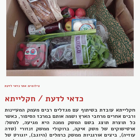
צילומים: אתר כדאי לדעת
כדאי לדעת / חקלייתא
חקלייתא עובדת בשיתוף עם מגדלים רבים מעמק המעיינות
ורבים אחרים מרחבי הארץ ושמה אותם במרכז הסיפור, כאשר
כל תוצרת תוצג בשם המשק ממנה היא מגיעה, למשל:
ארטישוקים של משק איקה, ברוקולי ממשק זנזורי (שדה
עוזיה), ביצים אורגניות ממשק כרמלים (היוגב), יוגורט של