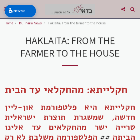
♿
נגישות
Home
Kulinaria News
Haklaita: From the farmer to the house
HAKLAITA: FROM THE
FARMER TO THE HOUSE
חקלייתא: מהחקלאי עד הבית
חקלייתא היא פלטפורמת און-ליין
חדשה, שמשגרת תוצרת ישראלית
טרייה ישר מהחקלאים עד אלינו
הביתה
##
הפלטפורמה משלבת לא רק