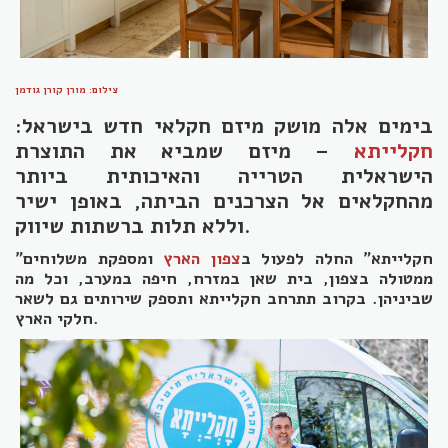
צילום: מורן קורן גודמן
בימים אלה מושק מיזם חקלאי חדש בישראל:
חקלייתא
– מיזם שמביא את התוצרת
הישראלית הטרייה והאיכותית ביותר
מהחקלאים אל הצרכנים הביתה, באופן ישיר
וללא תלות ברשתות שיווק.
"חקלייתא" החלה לפעול ב
צפון הארץ
ומספקת משלוחים
ממטולה בצפון, בית שאן במזרח, חיפה במערב, וכל מה
שביניהן. בקרוב תתרחב חקלייתא ותספק שירותים גם לשאר
חלקי הארץ.