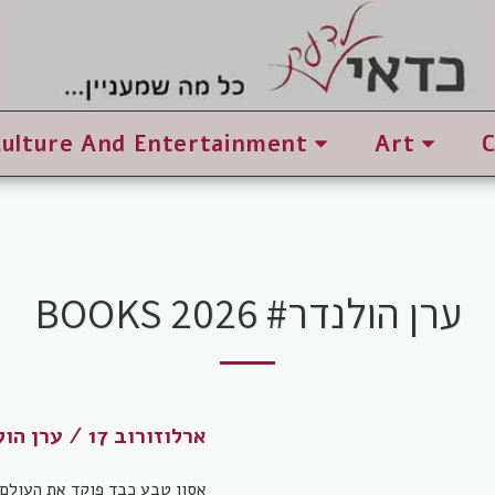
Culture And Entertainment
Art
BOOKS 2026 #ערן הולנדר
ארלוזורוב 17 / ער
אסון טבע כבד פוקד את העולם.