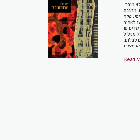
א מוכר.
, מוצבת
מי, פקח
ו לאחור
שדים מן
ל מסלול
 לבלום,
Read 