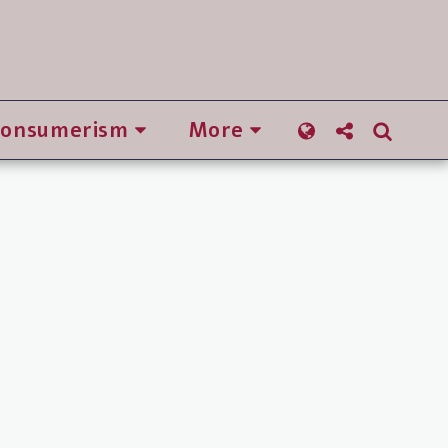
Consumerism
More