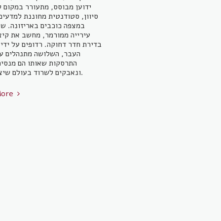
ידוען מבוסס, מתעורר במקום ל
סיוון, סטודנטית מחוננת למדעים
במצפה כוכבים באריזונה. שי
עירייה ממורמר, מחשב את קיצ
בדירת חדר דחוקה. רדופים על ידי 
העבר, השלושה מתנהלים ע
התרסקות שאותו הם מנסים
ונאבקים לשרוד בעולם שיצא מצירו.
More