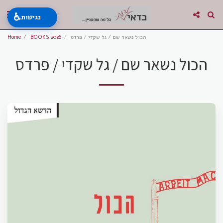
♿
נגישות
הכול נשאר שם / גל שקדי / פרדס
BOOKS 2026
Home
הכול נשאר שם / גל שקדי / פרדס