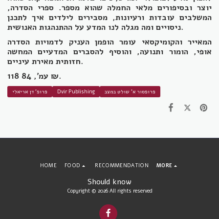
יוצר ובסיפורים מלאי החמלה שהוא מספר. ספרי הסדרה,
המשלבים עובדות ורעיונות, מסבירים לילדים איך לתכנן
ניסויים ומה מגלה לנו המדע על ההתנהגות האנושית.
המאייר והקומיקסאי עומר הופמן העניק לדמויות הסדרה
אופי, הומור ותנועה, והוסיף להסברים המדעיים המחשה
חזותית מאירת עיניים.
118 עמ', 84 ₪.
פרופסור א' שולט במצב
Dvir Publishing
פרופ' דן אריאלי
HOME
FOOD
RECOMMENDATION
MORE
Should know
Copyright © 2026 All rights reserved