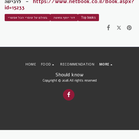
https://www.netbook.co.il/Book.aspx?
לרכישה -
id=15233
Top books
דור יוסף גואטה
בעולם על עופרי הכל אפשרי
HOME
FOOD
RECOMMENDATION
MORE
Should know
Copyright © 2026 All rights reserved