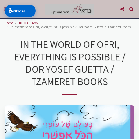
♿
נגישות
Home
BOOKS 2024
In the world of Ofri, everything is possible / Dor Yosef Guetta / Tzameret Books
IN THE WORLD OF OFRI,
EVERYTHING IS POSSIBLE /
DOR YOSEF GUETTA /
TZAMERET BOOKS