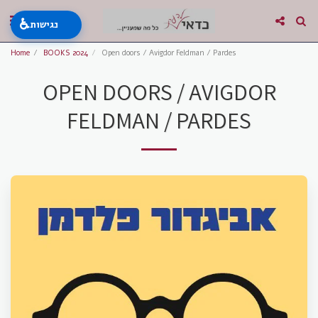
♿
נגישות
Home
BOOKS 2024
Open doors / Avigdor Feldman / Pardes
OPEN DOORS / AVIGDOR
FELDMAN / PARDES