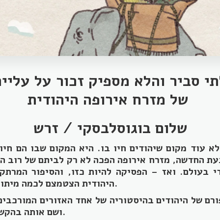
י סביר והלא מספיק זכור על עליי
של מזרח אירופה היהודית
שלום בוגוסלבסקי / זרש
א עוד מקום שיהודים חיו בו. היא המקום שבו הם חיו
עת החדשה, מזרח אירופה הפכה לא רק לביתם של רוב הי
די בעולם. ואז – הפסיקה להיות כזו, והסיפור המרתק
היהודית הצטמצם לכמה מיתוסים וסטריאוטיפים.
ורם של היהודים בהיסטוריה של אחד האזורים המורכבים
ושם אותה בהקשר של הזמן והמקום.