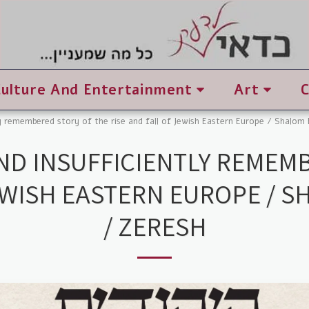
Culture And Entertainment
Art
y remembered story of the rise and fall of Jewish Eastern Europe / Shalom
ND INSUFFICIENTLY REMEMB
JEWISH EASTERN EUROPE / 
/ ZERESH