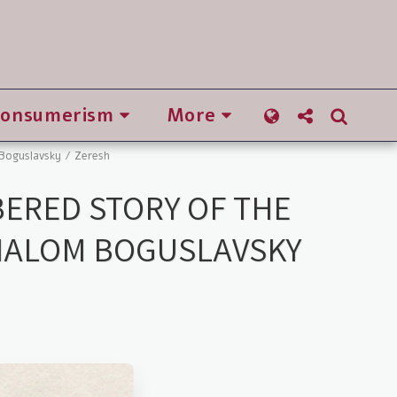
Consumerism
More
 Boguslavsky / Zeresh
ERED STORY OF THE
SHALOM BOGUSLAVSKY