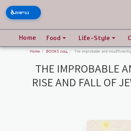
♿
נגישות
Home
Food
Life-Style
Home
BOOKS 2024
The improbable and insufficientl
THE IMPROBABLE A
RISE AND FALL OF 