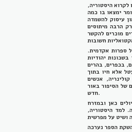
 לקרוא היסטוריה,
מר ימצאו בו כמה
ון עיסוק להשמדה
רק הרבה מיתוסים
ים מוכרים להקשר
 ספרות אקדמית.
בשכונות יהודיות
ם, בכפרים, בהרים
טל אלא חיו בתוך
קולינריה, אנשים
 של הסיפור באור
חדש.
ולים כאן ובמזרח
. למד היסטוריה,
ן באמצעות הדסטארט בספטמבר 2022, וראה אור ביוני 2024. השקת הספר נערכה