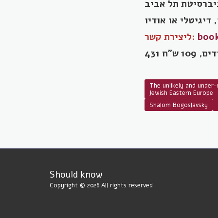
book
ליצירת קשר:
The unlikely and under-
Jewish Eastern Europe
Shalom Bogoslavsky
Should know
Copyright © 2026 All rights reserved