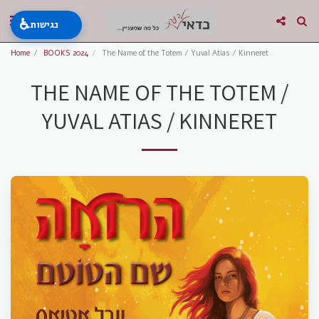
♿
נגישות
Home
BOOKS 2024
The Name of the Totem / Yuval Atias / Kinneret
THE NAME OF THE TOTEM /
YUVAL ATIAS / KINNERET