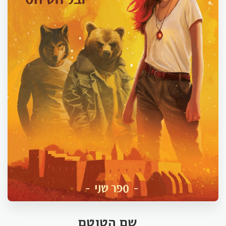
שם הטוטם