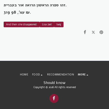
זהו ספרה הראשון הרואה אור בעברית.
319 עמ', 98 ₪.
And then she disappeared.
Lisa Joel
twig
HOME
FOOD
RECOMMENDATION
MORE
Should know
Copyright © 2026 All rights reserved