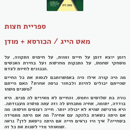
ספריית חצות
מאט הייג / הכורסא + מודן
רומן יוצא דופן על חיים ומוות, על חיפוש התקווה, על
משחקי שחמט, על התנקות מחרטות ועל בחירת האנשים
הנכונים לחיות לצדם.
מה היה קורה אילו היה באפשרותכם לנסות את כל החיים
שהייתם יכולים לחיות ולבחור גרסה אחרת? האם הייתם
משנים משהו?
נורה בת שלושים וחמש, והחיים לא מאירים לה פנים. היא
בודדה, יתומה, אחיה מתכחש לה וזה עתה פוטרה מעבודתה.
היא מרגישה שהיא לא יכולה יותר. חייה רצופים חרטות: מה
אם היתה נשארת בלהקה עם אחיה? מה אם היתה מתמידה
בשחייה? איך היו נראים חייה אם היתה נישאת לדן? נראה
שמאוחר מדי לשנות את כל זה.