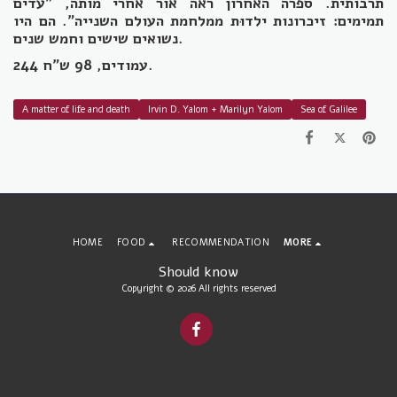
תרבותית. ספרה האחרון ראה אור אחרי מותה, "עדים
תמימים: זיכרונות ילדוּת ממלחמת העולם השנייה". הם היו
נשואים שישים וחמש שנים.
244 עמודים, 98 ש"ח.
A matter of life and death
Irvin D. Yalom + Marilyn Yalom
Sea of ​​Galilee
HOME
FOOD
RECOMMENDATION
MORE
Should know
Copyright © 2026 All rights reserved