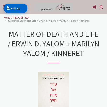
♿
נגישות
Home
BOOKS 2021
Matter of Death and Life / Erwin d. Yalom + Marilyn Yalom / Kinneret
MATTER OF DEATH AND LIFE
/ ERWIN D. YALOM + MARILYN
YALOM / KINNERET