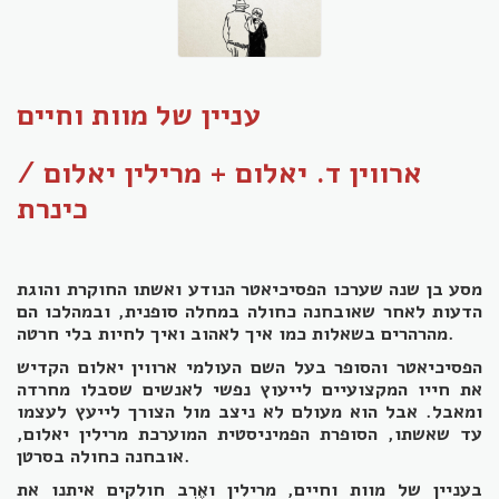
עניין של מוות וחיים
ארווין ד. יאלום + מרילין יאלום /
כינרת
מסע בן שנה שערכו הפסיכיאטר הנודע ואשתו החוקרת והוגת
הדעות לאחר שאובחנה כחולה במחלה סופנית, ובמהלכו הם
מהרהרים בשאלות כמו איך לאהוב ואיך לחיות בלי חרטה.
הפסיכיאטר והסופר בעל השם העולמי ארווין יאלום הקדיש
את חייו המקצועיים לייעוץ נפשי לאנשים שסבלו מחרדה
ומאבל. אבל הוא מעולם לא ניצב מול הצורך לייעץ לעצמו
עד שאשתו, הסופרת הפמיניסטית המוערכת מרילין יאלום,
אובחנה כחולה בסרטן.
בעניין של מוות וחיים, מרילין ואֶרְב חולקים איתנו את