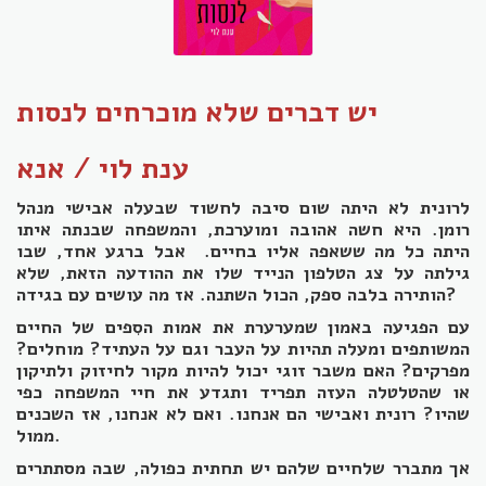
יש דברים שלא מוכרחים לנסות
ענת לוי / אנא
לרונית לא היתה שום סיבה לחשוד שבעלה אבישי מנהל
רומן. היא חשה אהובה ומוערכת, והמשפחה שבנתה איתו
היתה כל מה ששאפה אליו בחיים. אבל ברגע אחד, שבו
גילתה על צג הטלפון הנייד שלו את ההודעה הזאת, שלא
הותירה בלבה ספק, הכול השתנה. אז מה עושים עם בגידה?
עם הפגיעה באמון שמערערת את אמות הסִפים של החיים
המשותפים ומעלה תהיות על העבר וגם על העתיד? מוחלים?
מפרקים? האם משבר זוגי יכול להיות מקור לחיזוק ולתיקון
או שהטלטלה העזה תפריד ותגדע את חיי המשפחה כפי
שהיו? רונית ואבישי הם אנחנו.
ואם לא אנחנו, אז השכנים
ממול.
אך מתברר שלחיים שלהם יש תחתית כפולה, שבה מסתתרים