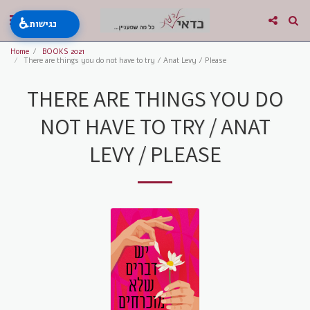
♿
נגישות
Home
BOOKS 2021
There are things you do not have to try / Anat Levy / Please
THERE ARE THINGS YOU DO
NOT HAVE TO TRY / ANAT
LEVY / PLEASE