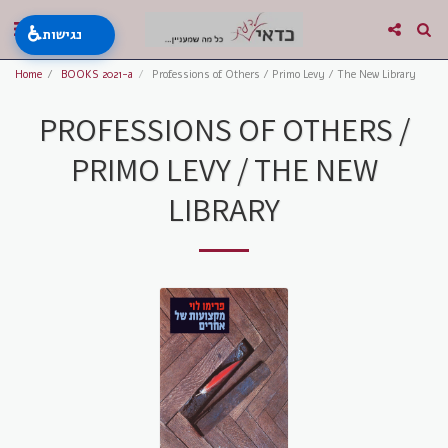
♿
נגישות
Home
BOOKS 2021-a
Professions of Others / Primo Levy / The New Library
PROFESSIONS OF OTHERS /
PRIMO LEVY / THE NEW
LIBRARY